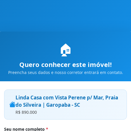
🏠
Quero conhecer este imóvel!
Preencha seus dados e nosso corretor entrará em contato.
Linda Casa com Vista Perene p/ Mar, Praia
do Silveira | Garopaba - SC
R$ 890.000
Seu nome completo
*