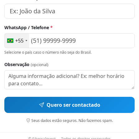
WhatsApp / Telefone
*
+55
Selecione o país caso o número não seja do Brasil.
Observação
(opcional)
Quero ser contactado
Seus dados estão seguros. Não fazemos spam.
© SilveiraInvest — Todos os direitos reservados